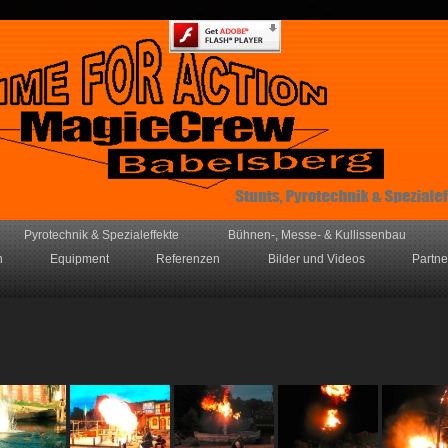
Pyrotechnik & Spezialeffekte
Bühnen-, Messe- & Kullissenbau
h
Equipment
Referenzen
Bilder und Videos
Partne