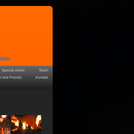
Special works
Team
r and Friends
Kontakt