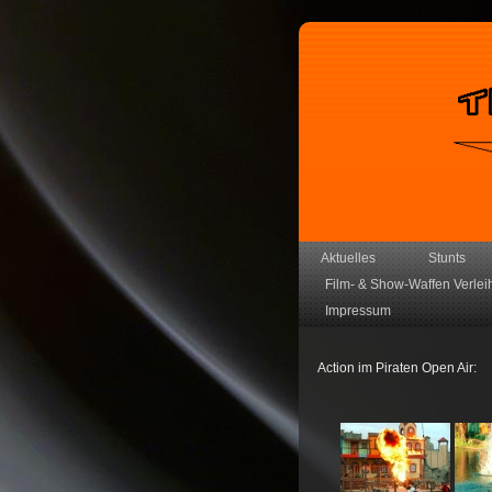
Aktuelles
Stunts
Film- & Show-Waffen Verlei
Impressum
Action im Piraten Open Air: